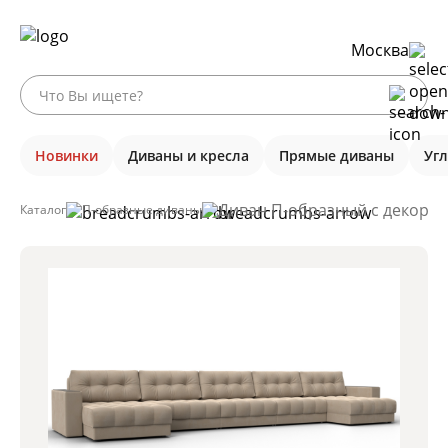
Москва
Новинки
Диваны и кресла
Прямые диваны
Уг
Диван П-образный с декором
Каталог
П-образные диваны