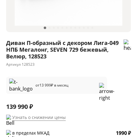
Диван П-образный с декором Лига-049
НПБ Мегалонг, SEVEN 729 бежевый,
Велюр, 128523
Артикул
128523
от
13 999
₽ в месяц
139 990 ₽
Узнать о снижении цены
1990 ₽
в пределах МКАД