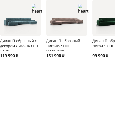
Диван П-образный с
Диван П-образный
Диван П-об
декором Лига-049 НПБ
Лига-057 НПБ
Лига-057 НП
Лонг
МегаЛонг
119 990
₽
131 990
₽
99 990
₽