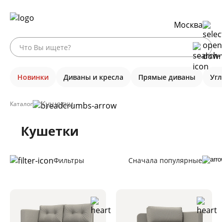
Москва
Новинки
Диваны и кресла
Прямые диваны
Уг
Кушетки
Каталог
Кушетки
Фильтры
Сначала популярные