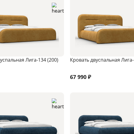
успальная Лига-134 (200)
Кровать двуспальная Лига-
67 990
₽