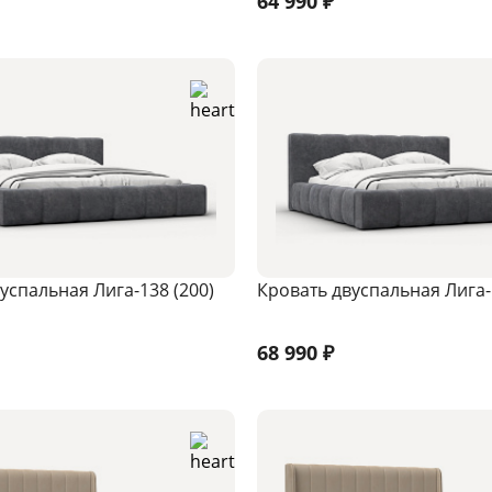
64 990
₽
успальная Лига-138 (200)
Кровать двуспальная Лига-
68 990
₽