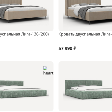
успальная Лига-136 (200)
Кровать двуспальная Лига-
57 990
₽