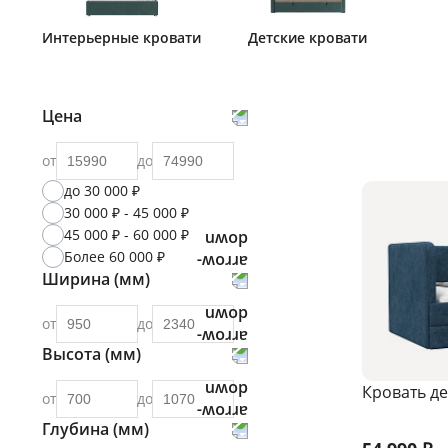
Интерьерные кровати
Детские кровати
Цена
от
до
до 30 000 ₽
30 000 ₽ - 45 000 ₽
45 000 ₽ - 60 000 ₽
Более 60 000 ₽
Ширина (мм)
от
до
Высота (мм)
Кровать де
от
до
Глубина (мм)