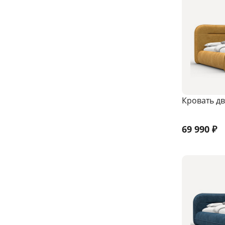
Кровать дв
69 990
₽