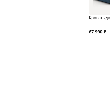
Кровать дв
67 990
₽