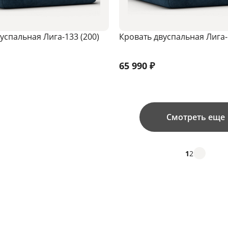
успальная Лига-133 (200)
Кровать двуспальная Лига-
65 990
₽
Смотреть еще
1
2