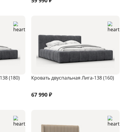
59 990
₽
138 (180)
Кровать двуспальная Лига-138 (160)
67 990
₽