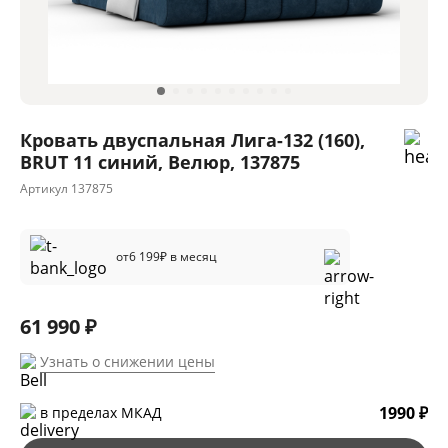
Кровать двуспальная Лига-132 (160),
BRUT 11 синий, Велюр, 137875
Артикул
137875
от
6 199
₽ в месяц
61 990 ₽
Узнать о снижении цены
1990 ₽
в пределах МКАД