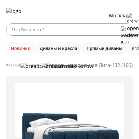
Москва
Новинки
Диваны и кресла
Прямые диваны
Уг
Кровать двуспальная Лига-132 (160), 
Каталог
Кровати