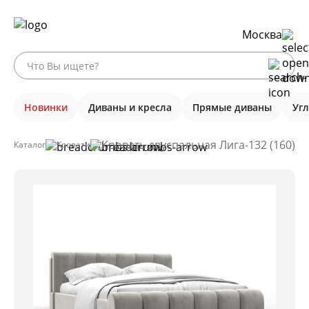
Москва
Новинки
Диваны и кресла
Прямые диваны
Уг
Кровать двуспальная Лига-132 (160), 
Каталог
Кровати