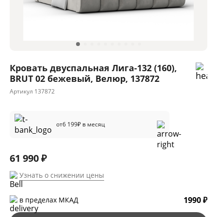
Кровать двуспальная Лига-132 (160),
BRUT 02 бежевый, Велюр, 137872
Артикул
137872
от
6 199
₽ в месяц
61 990 ₽
Узнать о снижении цены
1990 ₽
в пределах МКАД