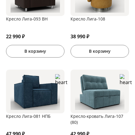
Кресло Лига-093 ВН
Кресло Лига-108
22 990
₽
38 990
₽
В корзину
В корзину
Кресло Лига-081 НПБ
Кресло-кровать Лига-107
(80)
47 990
₽
42 990
₽