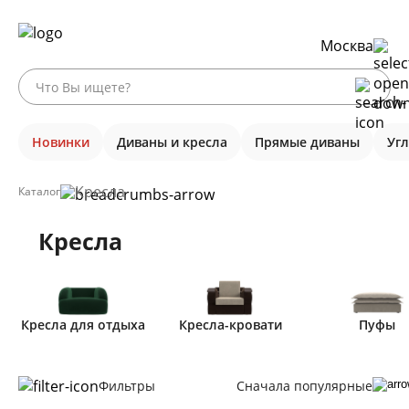
Москва
Новинки
Диваны и кресла
Прямые диваны
Уг
Кресла
Каталог
Кресла
Кресла для отдыха
Кресла-кровати
Пуфы
Фильтры
Сначала популярные