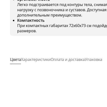
Легко подстраивается под контуры тела, сним
нагрузку с позвоночника и суставов. Доступная
дополнительным преимуществом.
Компактность
При компактных габаритах 72х60х73 см подой
размеров.
Цвета
Характеристики
Оплата и доставка
Упаковка