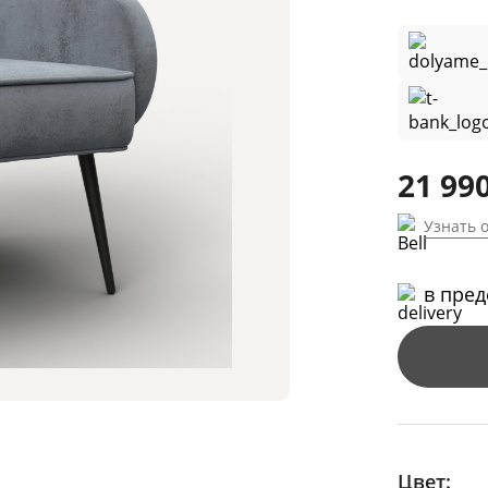
21 990
Узнать 
в пре
Цвет: