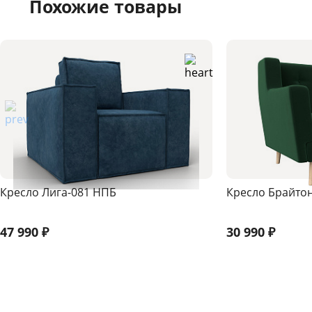
Похожие товары
Кресло Лига-081 НПБ
Кресло Брайто
47 990
₽
30 990
₽