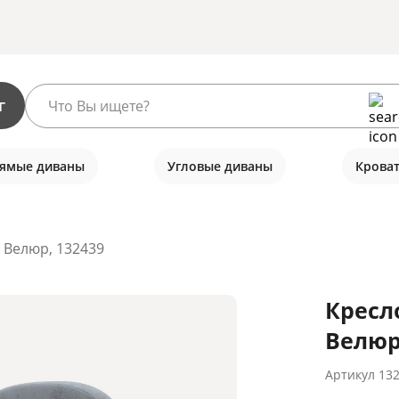
г
ямые диваны
Угловые диваны
Крова
 Велюр, 132439
Кресл
Велюр
Артикул
13