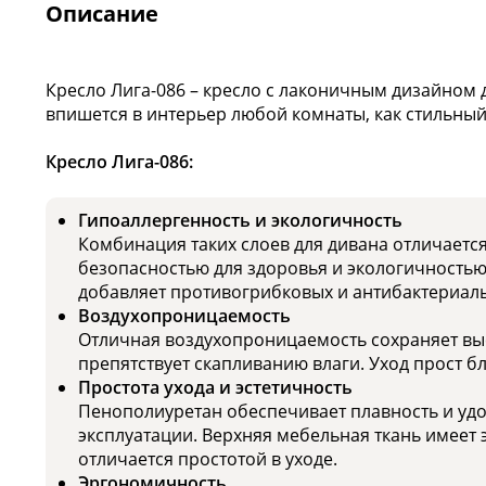
Описание
Кресло Лига-086 – кресло с лаконичным дизайном 
впишется в интерьер любой комнаты, как стильный
Кресло Лига-086:
Гипоаллергенность и экологичность
Комбинация таких слоев для дивана отличаетс
безопасностью для здоровья и экологичность
добавляет противогрибковых и антибактериаль
Воздухопроницаемость
Отличная воздухопроницаемость сохраняет выс
препятствует скапливанию влаги. Уход прост б
Простота ухода и эстетичность
Пенополиуретан обеспечивает плавность и удо
эксплуатации. Верхняя мебельная ткань имеет
отличается простотой в уходе.
Эргономичность