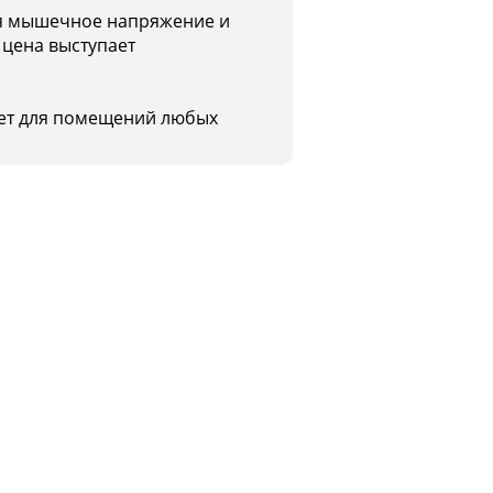
ая мышечное напряжение и
 цена выступает
дет для помещений любых