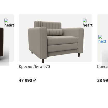
Кресло Лига-070
Кресл
47 990
₽
38 9