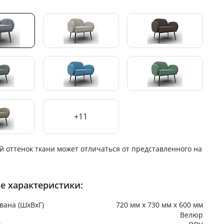
+11
й оттенок ткани может отличаться от представленного на
е характеристики:
вана (ШхВхГ)
720 мм х 730 мм х 600 мм
Велюр