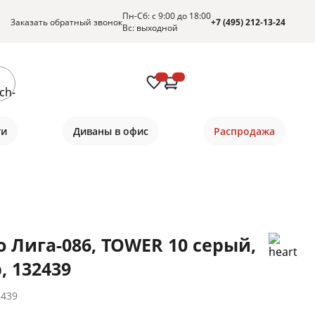
Пн-Сб: с 9:00 до 18:00
Заказать обратный звонок
+7 (495) 212-13-24
Вс: выходной
ти
Диваны в офис
Распродажа
о Лига-086, TOWER 10 серый,
, 132439
2439