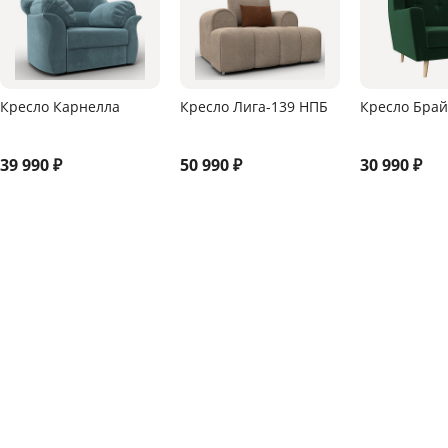
Кресло Карнелла
Кресло Лига-139 НПБ
Кресло Брай
39 990
₽
50 990
₽
30 990
₽