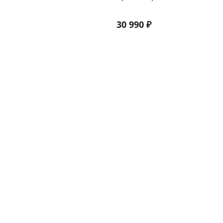
30 990
₽