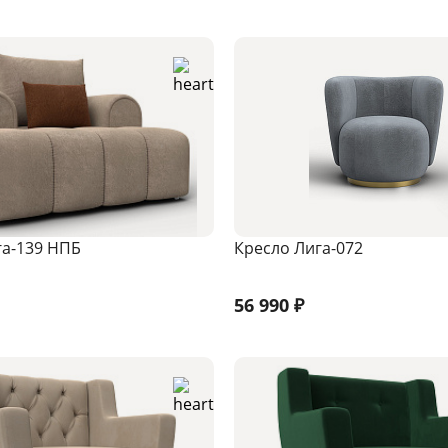
га-139 НПБ
Кресло Лига-072
56 990
₽