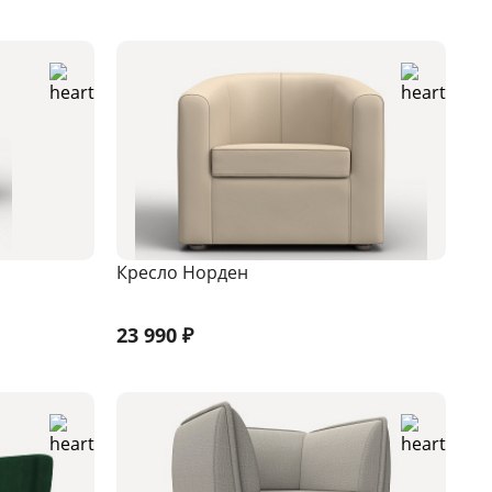
Кресло Норден
23 990
₽