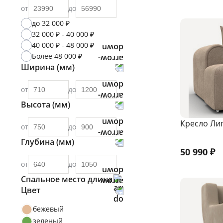
от
до
до 32 000 ₽
32 000 ₽ - 40 000 ₽
40 000 ₽ - 48 000 ₽
Более 48 000 ₽
Ширина (мм)
от
до
Высота (мм)
Кресло Ли
от
до
Глубина (мм)
50 990
₽
от
до
Спальное место длина
Цвет
от
до
бежевый
зеленый