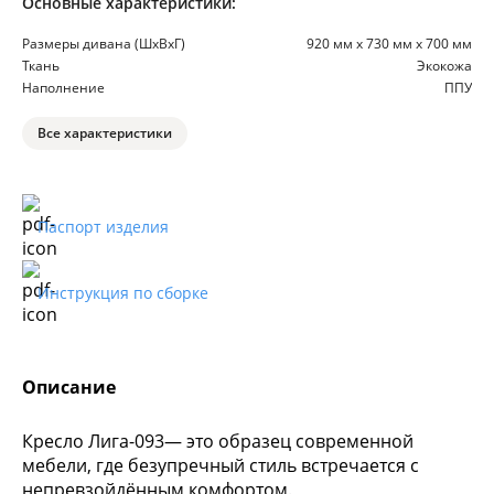
Основные характеристики:
Размеры дивана (ШхВхГ)
920 мм х 730 мм х 700 мм
Ткань
Экокожа
Наполнение
ППУ
Все характеристики
Паспорт изделия
Инструкция по сборке
Описание
Кресло Лига-093— это образец современной
мебели, где безупречный стиль встречается с
непревзойдённым комфортом.