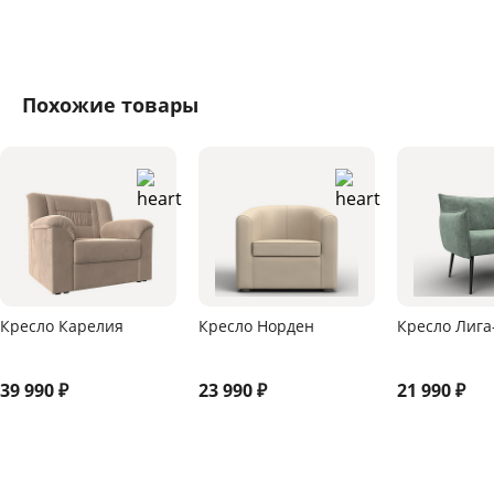
Похожие товары
Кресло Карелия
Кресло Норден
Кресло Лига
39 990
₽
23 990
₽
21 990
₽