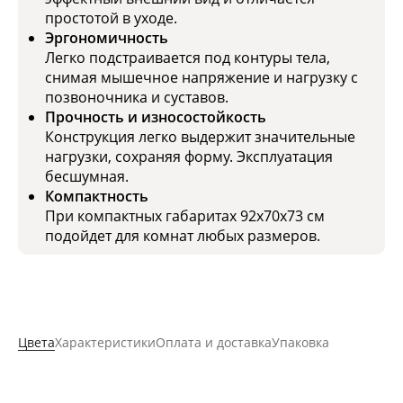
простотой в уходе.
Эргономичность
Легко подстраивается под контуры тела,
снимая мышечное напряжение и нагрузку с
позвоночника и суставов.
Прочность и износостойкость
Конструкция легко выдержит значительные
нагрузки, сохраняя форму. Эксплуатация
бесшумная.
Компактность
При компактных габаритах 92х70х73 см
подойдет для комнат любых размеров.
Цвета
Характеристики
Оплата и доставка
Упаковка