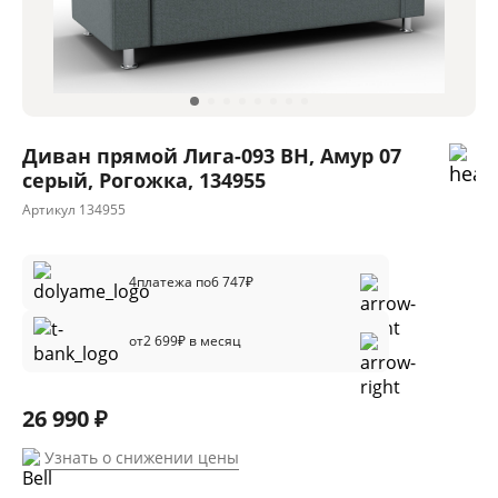
Диван прямой Лига-093 ВН, Амур 07
серый, Рогожка, 134955
Артикул
134955
4
платежа по
6 747
₽
от
2 699
₽ в месяц
26 990 ₽
Узнать о снижении цены