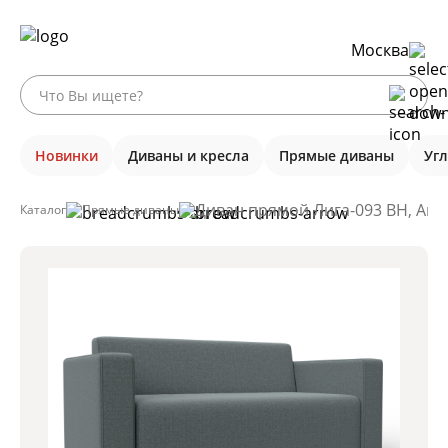
Москва
Новинки
Диваны и кресла
Прямые диваны
Уг
Диван прямой Лига-093 ВН, Амур
Каталог
Прямые диваны