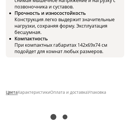
снимая мышечное напряжение и нагрузку с
позвоночника и суставов.
Прочность и износостойкость
Конструкция легко выдержит значительные
нагрузки, сохраняя форму. Эксплуатация
бесшумная.
Компактность
При компактных габаритах 142х69х74 см
подойдет для комнат любых размеров.
Цвета
Характеристики
Оплата и доставка
Упаковка