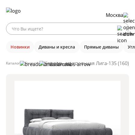
Москва
Новинки
Диваны и кресла
Прямые диваны
Уг
Кровать двуспальная Лига-135 (160), 
Каталог
Кровати