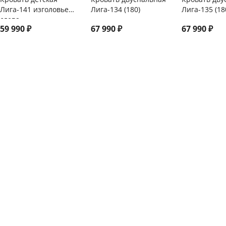
Лига-141 изголовье
Лига-134 (180)
Лига-135 (18
слева
59 990
₽
67 990
₽
67 990
₽