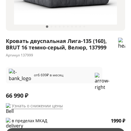
Кровать двуспальная Лига-135 (160),
BRUT 16 темно-серый, Велюр, 137999
Артикул
137999
от
6 699
₽ в месяц
66 990 ₽
Узнать о снижении цены
1990 ₽
в пределах МКАД