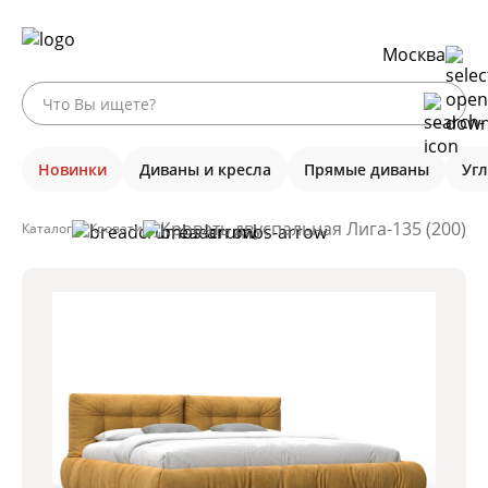
Москва
Новинки
Диваны и кресла
Прямые диваны
Уг
Кровать двуспальная Лига-135 (200), 
Каталог
Кровати