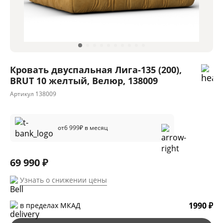
Кровать двуспальная Лига-135 (200),
BRUT 10 желтый, Велюр, 138009
Артикул
138009
от
6 999
₽ в месяц
69 990 ₽
Узнать о снижении цены
1990 ₽
в пределах МКАД