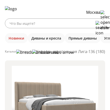
Москва
Новинки
Диваны и кресла
Прямые диваны
Уг
Кровать двуспальная Лига-136 (180), 
Каталог
Кровати