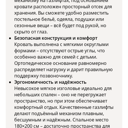
механизму на газлифтах, под основанием
кровати расположен просторный отсек для
хранения. Вы сможете удобно разместить
постельное бельё, одеяла, подушки или
сезонные вещи – всё будет под рукой, но
скрыто от глаз.
Безопасная конструкция и комфорт
Кровать выполнена с мягкими округлыми
формами – отсутствуют острые углы, что
особенно важно для семей с детьми.
Ортопедическое основание равномерно
распределяет нагрузку и дарит правильную
поддержку позвоночнику.
Эргономичность и надёжность
Невысокое мягкое изголовье идеально для
небольших спален – оно не перегружает
пространство, но при этом обеспечивает
комфортный отдых. Качественные газлифты
делают подъёмный механизм плавным,
бесшумным и надёжным. Спальное место
180×200 см – достаточно пространства для