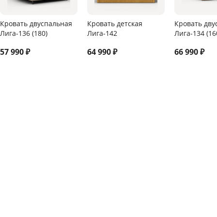
Кровать двуспальная
Кровать детская
Кровать дву
Лига-136 (180)
Лига-142
Лига-134 (16
57 990
₽
64 990
₽
66 990
₽