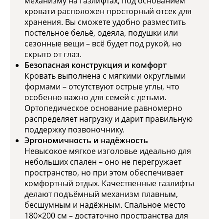
механизму на газлифтах, под основанием
кровати расположен просторный отсек для
хранения. Вы сможете удобно разместить
постельное бельё, одеяла, подушки или
сезонные вещи – всё будет под рукой, но
скрыто от глаз.
Безопасная конструкция и комфорт
Кровать выполнена с мягкими округлыми
формами – отсутствуют острые углы, что
особенно важно для семей с детьми.
Ортопедическое основание равномерно
распределяет нагрузку и дарит правильную
поддержку позвоночнику.
Эргономичность и надёжность
Невысокое мягкое изголовье идеально для
небольших спален – оно не перегружает
пространство, но при этом обеспечивает
комфортный отдых. Качественные газлифты
делают подъёмный механизм плавным,
бесшумным и надёжным. Спальное место
180×200 см – достаточно пространства для