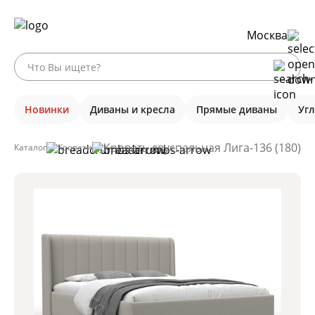
Москва
Новинки
Диваны и кресла
Прямые диваны
Уг
Кровать двуспальная Лига-136 (180), 
Каталог
Кровати