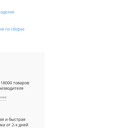
изделия
ия по сборке
 18000 товаров
оизводителя
бнее
ая и быстрая
ка от 2-х дней