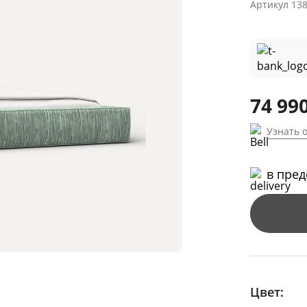
Артикул
13
74 990
Узнать 
в пре
Цвет: