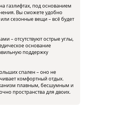
а газлифтах, под основанием
нения. Вы сможете удобно
 или сезонные вещи – всё будет
ми – отсутствуют острые углы,
педическое основание
равильную поддержку
ольших спален – оно не
ечивает комфортный отдых.
ханизм плавным, бесшумным и
очно пространства для двоих.