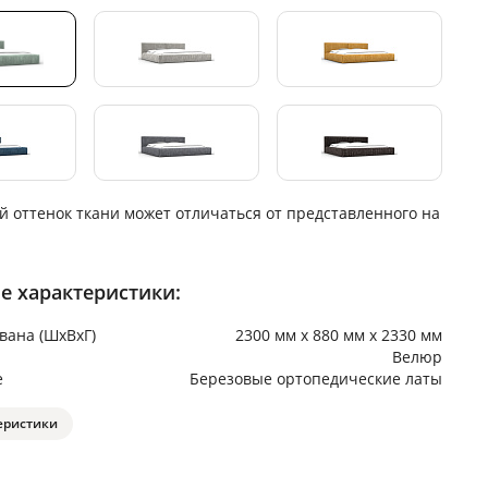
й оттенок ткани может отличаться от представленного на
е характеристики:
вана (ШхВхГ)
2300 мм х 880 мм х 2330 мм
Велюр
е
Березовые ортопедические латы
еристики