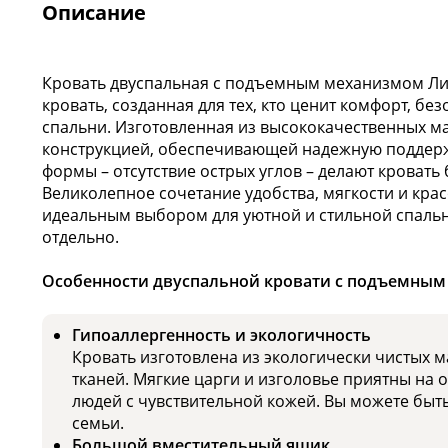
Описание
Кровать двуспальная с подъемным механизмом Лига
кровать, созданная для тех, кто ценит комфорт, бе
спальни. Изготовленная из высококачественных м
конструкцией, обеспечивающей надежную поддерж
формы – отсутствие острых углов – делают кровать
Великолепное сочетание удобства, мягкости и крас
идеальным выбором для уютной и стильной спальн
отдельно.
Особенности двуспальной кровати с подъемным 
Гипоаллергенность и экологичность
Кровать изготовлена из экологически чистых 
тканей. Мягкие царги и изголовье приятны на 
людей с чувствительной кожей. Вы можете быт
семьи.
Большой вместительный ящик