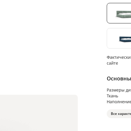
Фактически
сайте
Основны
Размеры ди
Ткань
Наполнени
Все характ