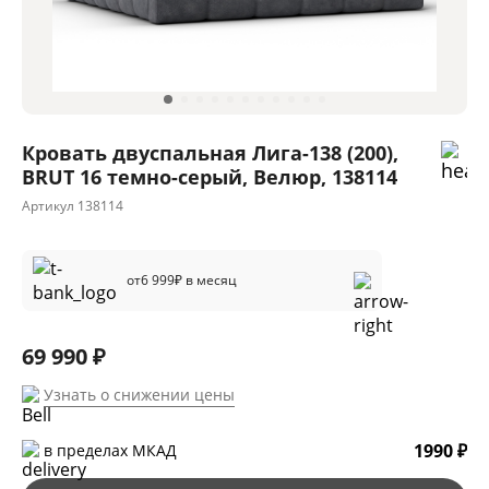
Кровать двуспальная Лига-138 (200),
BRUT 16 темно-серый, Велюр, 138114
Артикул
138114
от
6 999
₽ в месяц
69 990 ₽
Узнать о снижении цены
1990 ₽
в пределах МКАД