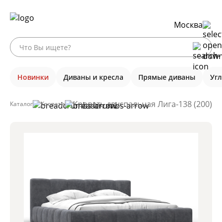
Москва
Новинки
Диваны и кресла
Прямые диваны
Уг
Кровать двуспальная Лига-138 (200), 
Каталог
Кровати