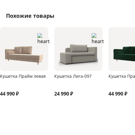
Похожие товары
Кушетка Прайм левая
Кушетка Лига-097
Кушетка Пра
44 990
₽
24 990
₽
44 990
₽