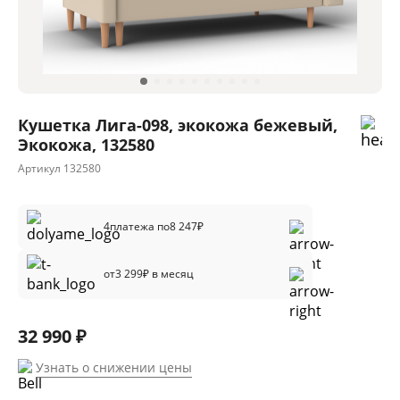
Кушетка Лига-098, экокожа бежевый,
Экокожа, 132580
Артикул
132580
4
платежа по
8 247
₽
от
3 299
₽ в месяц
32 990 ₽
Узнать о снижении цены