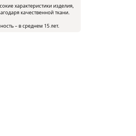
окие характеристики изделия,
лагодаря качественной ткани.
ость – в среднем 15 лет.