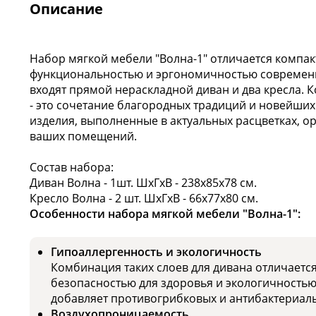
Описание
Набор мягкой мебели "Волна-1" отличается компа
функциональностью и эргономичностью современно
входят прямой нераскладной диван и два кресла. 
- это сочетание благородных традиций и новейши
изделия, выполненные в актуальных расцветках, о
ваших помещений.
Состав набора:
Диван Волна - 1шт. ШхГхВ - 238х85х78 см.
Кресло Волна - 2 шт. ШхГхВ - 66х77х80 см.
Особенности набора мягкой мебели "Волна-1":
Гипоаллергенность и экологичность
Комбинация таких слоев для дивана отличаетс
безопасностью для здоровья и экологичность
добавляет противогрибковых и антибактериаль
Воздухопроницаемость