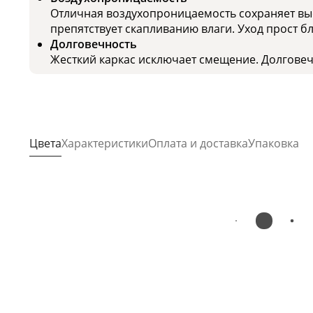
Отличная воздухопроницаемость сохраняет выс
препятствует скапливанию влаги. Уход прост б
Долговечность
Жесткий каркас исключает смещение. Долговечн
Цвета
Характеристики
Оплата и доставка
Упаковка