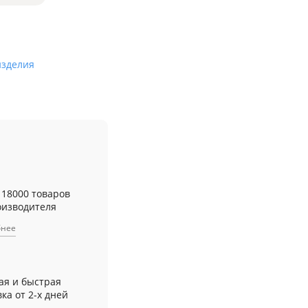
изделия
 18000 товаров
оизводителя
бнее
ая и быстрая
ка от 2-х дней