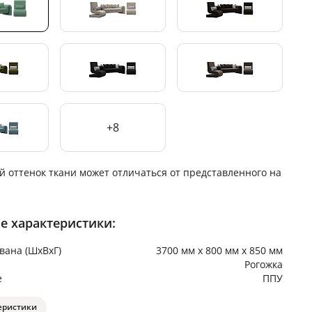
+8
й оттенок ткани может отличаться от представленного на
е характеристики:
вана (ШхВхГ)
3700 мм х 800 мм х 850 мм
Рогожка
е
ППУ
еристики