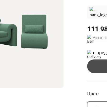
111 9
Узнать 
в пре
Цвет: