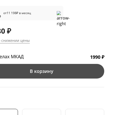
от
11 198
₽ в месяц
80 ₽
о снижении цены
делах МКАД
1990 ₽
В корзину