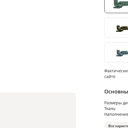
Фактически
сайте
Основны
Размеры ди
Ткань
Наполнени
Все характ