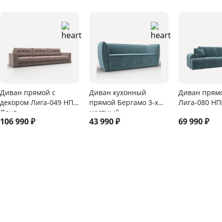
Диван прямой с
Диван кухонный
Диван прям
декором Лига-049 НПБ
прямой Бергамо 3-х
Лига-080 НП
Лонг
местный
106 990
₽
43 990
₽
69 990
₽