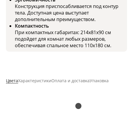
Конструкция приспосабливается под контур
тела. Доступная цена выступает
дополнительным преимуществом.
Компактность
При компактных габаритах: 214х81х90 см
подойдет для комнат любых размеров,
обеспечивая спальное место 110х180 см.
Цвета
Характеристики
Оплата и доставка
Упаковка