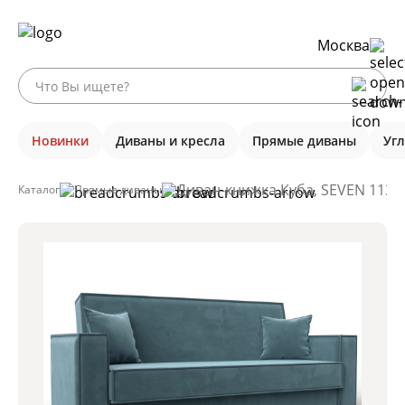
Москва
Новинки
Диваны и кресла
Прямые диваны
Уг
Диван-книжка Куба, SEVEN 113 
Каталог
Прямые диваны