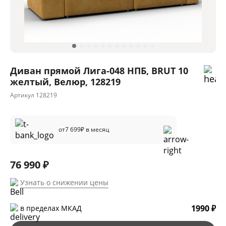
Диван прямой Лига-048 НПБ, BRUT 10
желтый, Велюр, 128219
Артикул
128219
от
7 699
₽ в месяц
76 990 ₽
Узнать о снижении цены
1990 ₽
в пределах МКАД