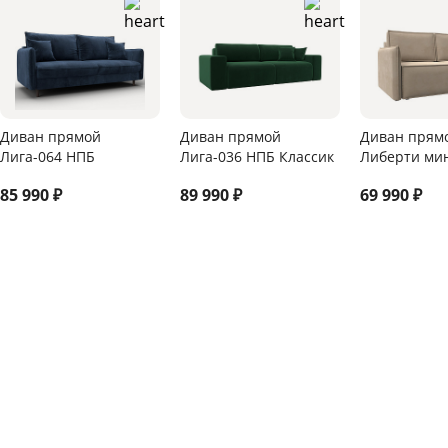
Диван прямой
Диван прямой
Диван прям
Лига-064 НПБ
Лига-036 НПБ Классик
Либерти ми
85 990
₽
89 990
₽
69 990
₽