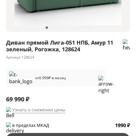
Диван прямой Лига-051 НПБ, Амур 11
зеленый, Рогожка, 128624
Артикул
128624
от
6 999
₽ в месяц
69 990 ₽
Узнать о снижении цены
1990 ₽
в пределах МКАД