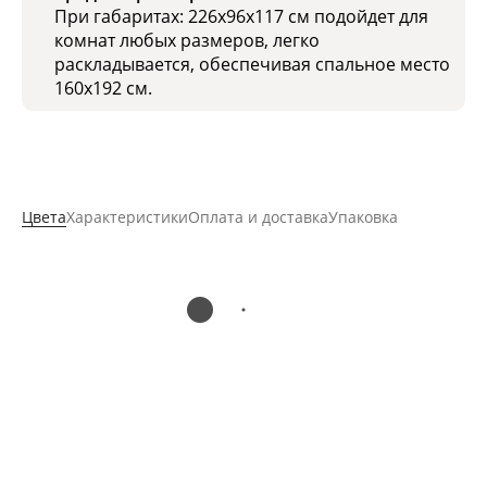
При габаритах: 226х96х117 см подойдет для
комнат любых размеров, легко
раскладывается, обеспечивая спальное место
160x192 см.
Цвета
Характеристики
Оплата и доставка
Упаковка