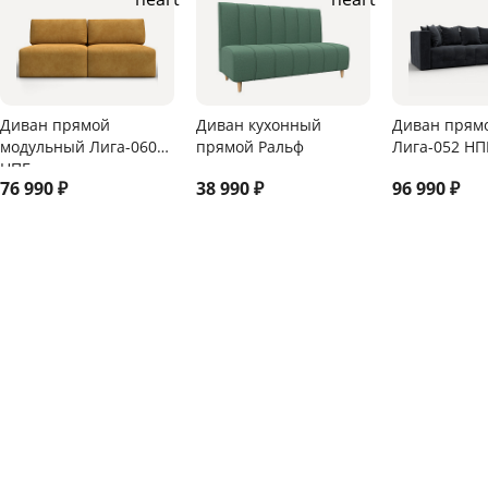
Диван прямой
Диван кухонный
Диван прям
модульный Лига-060
прямой Ральф
Лига-052 НП
НПБ
76 990
₽
38 990
₽
96 990
₽