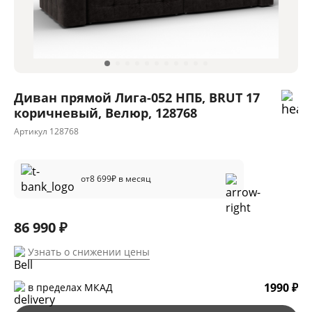
Диван прямой Лига-052 НПБ, BRUT 17
коричневый, Велюр, 128768
Артикул
128768
от
8 699
₽ в месяц
86 990 ₽
Узнать о снижении цены
1990 ₽
в пределах МКАД