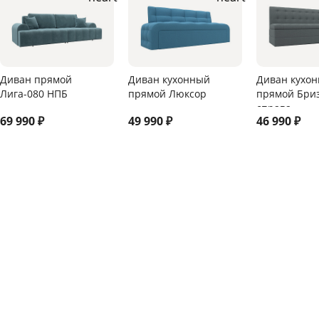
Диван прямой
Диван кухонный
Диван кухо
Лига-080 НПБ
прямой Люксор
прямой Бриз
справа
69 990
₽
49 990
₽
46 990
₽