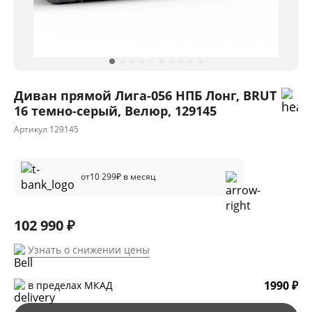
Диван прямой Лига-056 НПБ Лонг, BRUT
16 темно-серый, Велюр, 129145
Артикул
129145
от
10 299
₽ в месяц
102 990 ₽
Узнать о снижении цены
1990 ₽
в пределах МКАД