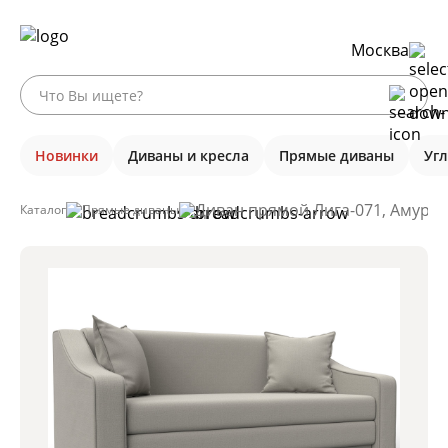
Москва
Новинки
Диваны и кресла
Прямые диваны
Уг
Диван прямой Лига-071, Амур 0
Каталог
Прямые диваны