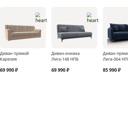
Диван прямой
Диван-книжка
Диван прям
Карелия
Лига-148 НПБ
Лига-064 НП
69 990
₽
69 990
₽
85 990
₽