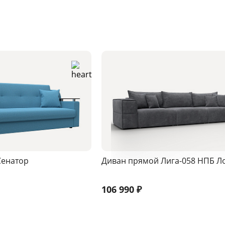
Сенатор
Диван прямой Лига-058 НПБ Л
106 990
₽