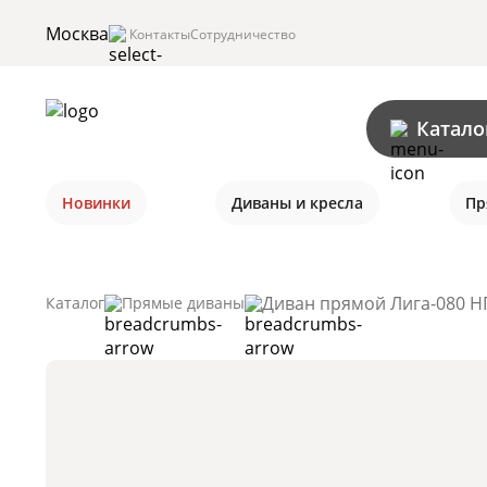
Москва
Контакты
Сотрудничество
Катало
Новинки
Диваны и кресла
Пр
Диван прямой Лига-080 НП
Каталог
Прямые диваны