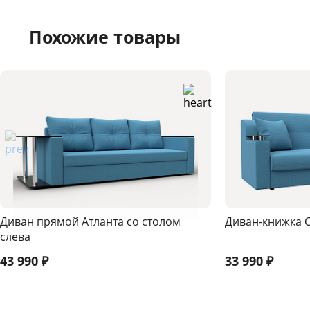
Похожие товары
Диван прямой Атланта со столом
Диван-книжка 
слева
43 990
₽
33 990
₽