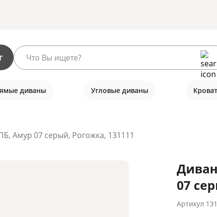
г
ямые диваны
Угловые диваны
Крова
Б, Амур 07 серый, Рогожка, 131111
Диван
07 сер
Артикул
13