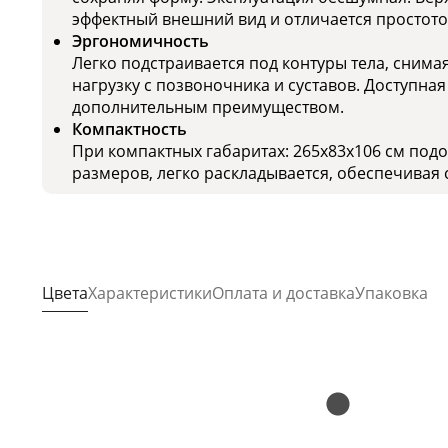
эффектный внешний вид и отличается простотой
Эргономичность
Легко подстраивается под контуры тела, сним
нагрузку с позвоночника и суставов. Доступная
дополнительным преимуществом.
Компактность
При компактных габаритах: 265x83x106 см под
размеров, легко раскладывается, обеспечивая 
Цвета
Характеристики
Оплата и доставка
Упаковка