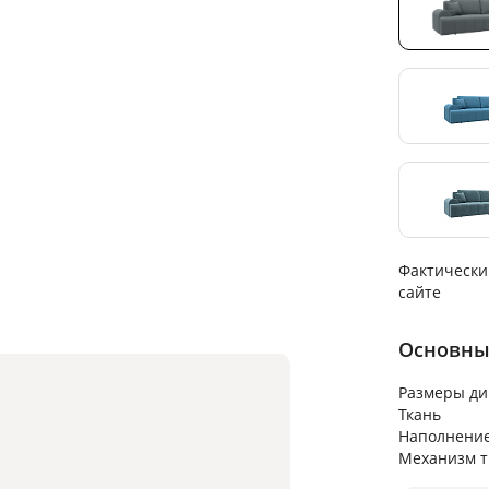
Фактически
сайте
Основны
Размеры ди
Ткань
Наполнени
Механизм 