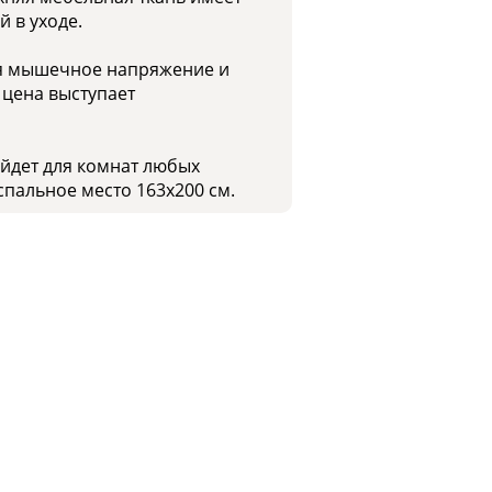
 в уходе.
ая мышечное напряжение и
 цена выступает
ойдет для комнат любых
спальное место 163x200 см.