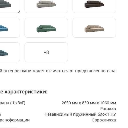
+8
й оттенок ткани может отличаться от представленного на
е характеристики:
вана (ШхВхГ)
2650 мм х 830 мм х 1060 мм
Рогожка
е
Независимый пружинный блок;ППУ
трансформации
Еврокнижка