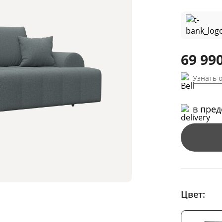
69 990
Узнать 
в пре
Цвет: