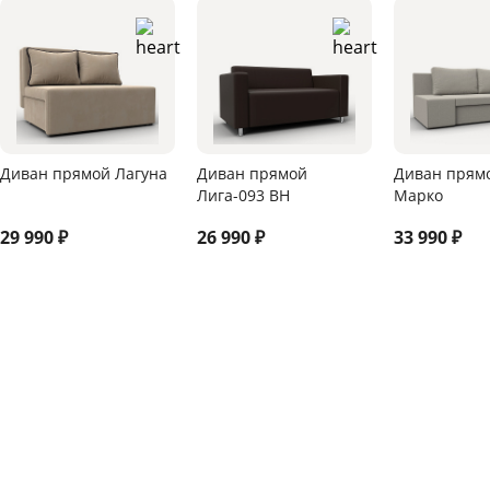
Диван прямой Лагуна
Диван прямой
Диван прям
Лига-093 ВН
Марко
29 990
₽
26 990
₽
33 990
₽