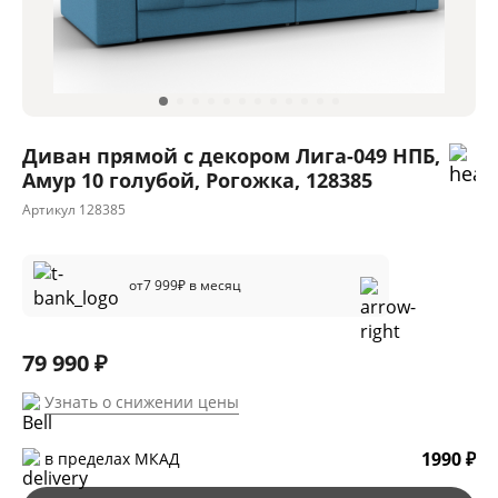
Диван прямой с декором Лига-049 НПБ,
Амур 10 голубой, Рогожка, 128385
Артикул
128385
от
7 999
₽ в месяц
79 990 ₽
Узнать о снижении цены
1990 ₽
в пределах МКАД