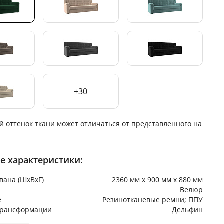
+30
й оттенок ткани может отличаться от представленного на
е характеристики:
вана (ШхВхГ)
2360 мм х 900 мм х 880 мм
Велюр
е
Резинотканевые ремни; ППУ
трансформации
Дельфин