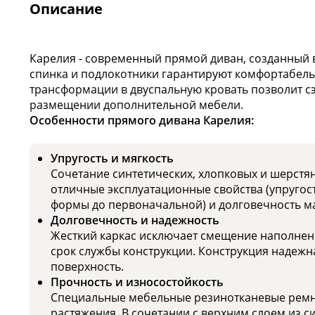
Описание
Карелия - современный прямой диван, созданный в
спинка и подлокотники гарантируют комфортабель
трансформации в двуспальную кровать позволит сэ
размещении дополнительной мебели.
Особенности прямого дивана Карелия:
Упругость и мягкость
Сочетание синтетических, хлопковых и шерстя
отличные эксплуатационные свойства (упругост
формы до первоначальной) и долговечность м
Долговечность и надежность
Жесткий каркас исключает смещение наполнени
срок службы конструкции. Конструкция надежн
поверхность.
Прочность и износостойкость
Специальные мебельные резинотканевые ремн
растяжения. В сочетании с верхним слоем из с