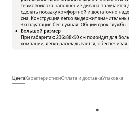
термовойлока наполнение дивана получается д
сделать посадку комфортной и достаточно над
сна. Конструкция легко выдержит значительные
Эксплуатация бесшумная. Общий срок службы – 
Большой размер
При габаритах: 236x88x90 см подойдет для бо
компании, легко раскладывается, обеспечивая 
Цвета
Характеристики
Оплата и доставка
Упаковка