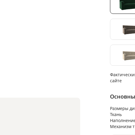
Фактически
сайте
Основны
Размеры ди
Ткань
Наполнени
Механизм 