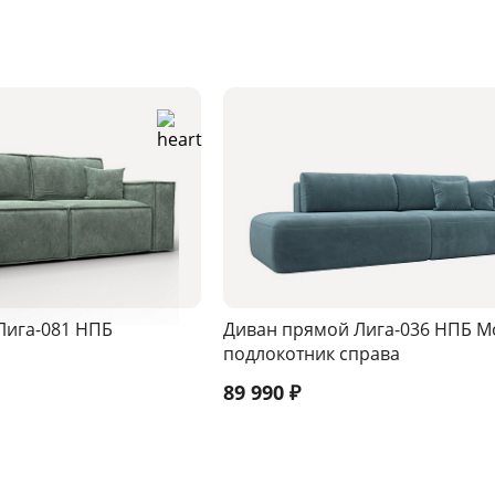
Лига-081 НПБ
Диван прямой Лига-036 НПБ М
подлокотник справа
89 990
₽