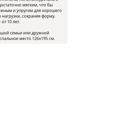
остаточно мягким, что бы
ежным и упругим для хорошего
 нагрузки, сохраняя форму.
от 10 лет.
льшой семьи или дружной
спальное место 126x195 см.