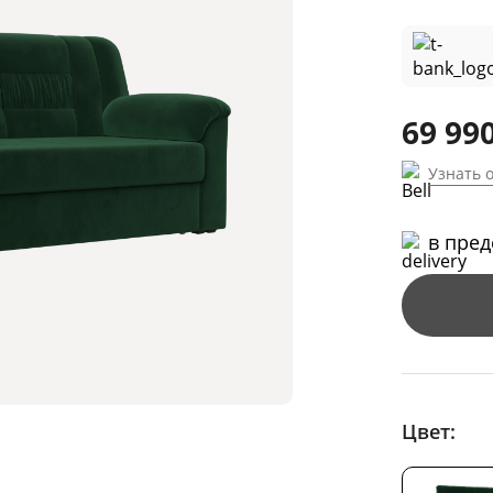
69 990
Узнать 
в пре
Цвет: