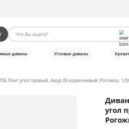
г
ямые диваны
Угловые диваны
Крова
ПБ Лонг угол правый, Амур 05 коричневый, Рогожка, 12
Диван
угол 
Рогож