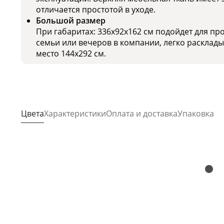
отличается простотой в уходе.
Большой размер
При габаритах: 336x92x162 см подойдет для п
семьи или вечеров в компании, легко расклад
место 144x292 см.
Цвета
Характеристики
Оплата и доставка
Упаковка