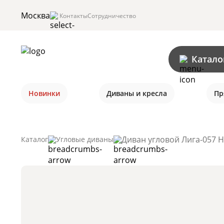
Москва
Контакты
Сотрудничество
Катало
Новинки
Диваны и кресла
Пр
Диван угловой Лига-057 Н
Каталог
Угловые диваны