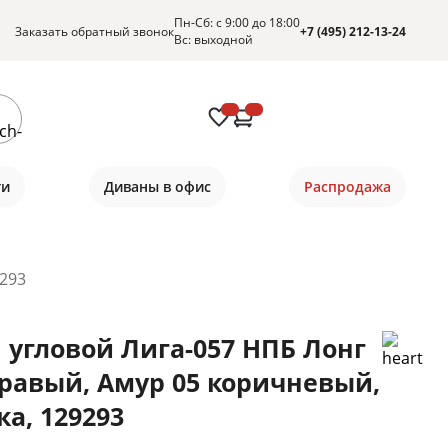
Пн-Сб: с 9:00 до 18:00
Заказать обратный звонок
+7 (495) 212-13-24
Вс: выходной
ти
Диваны в офис
Распродажа
9293
 угловой Лига-057 НПБ Лонг
правый, Амур 05 коричневый,
ка, 129293