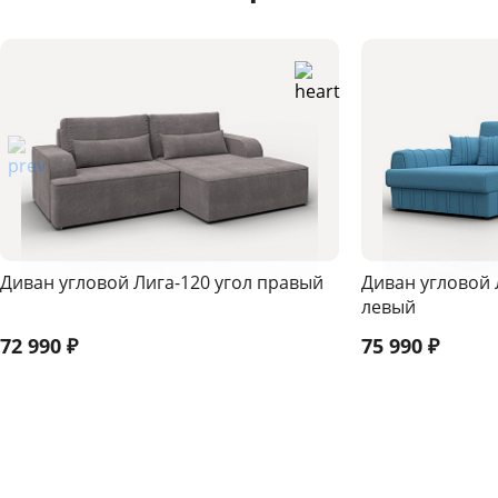
Диван угловой Лига-120 угол правый
Диван угловой 
левый
72 990
₽
75 990
₽