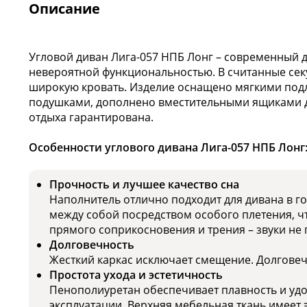
Описание
Угловой диван Лига-057 НПБ Лонг – современный 
невероятной функциональностью. В считанные сек
широкую кровать. Изделие оснащено мягкими по
подушками, дополнено вместительными ящиками д
отдыха гарантирована.
Особенности углового дивана Лига-057 НПБ Лонг
Прочность и лучшее качество сна
Наполнитель отлично подходит для дивана в г
между собой посредством особого плетения, ч
прямого соприкосновения и трения – звуки не 
Долговечность
Жесткий каркас исключает смещение. Долговечн
Простота ухода и эстетичность
Пенополиуретан обеспечивает плавность и удо
эксплуатации. Верхняя мебельная ткань имеет