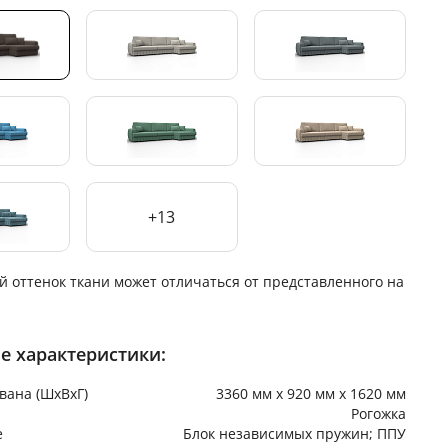
+13
й оттенок ткани может отличаться от представленного на
е характеристики:
вана (ШхВхГ)
3360 мм х 920 мм х 1620 мм
Рогожка
е
Блок независимых пружин; ППУ