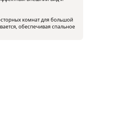
росторных комнат для большой
ывается, обеспечивая спальное