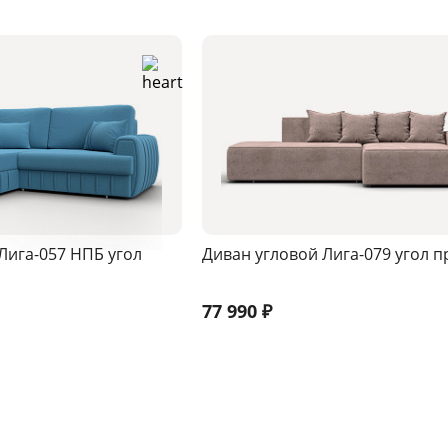
Лига-057 НПБ угол
Диван угловой Лига-079 угол 
77 990
₽