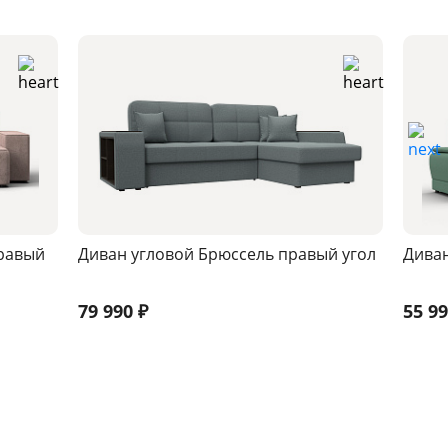
правый
Диван угловой Брюссель правый угол
Диван
79 990
₽
55 9