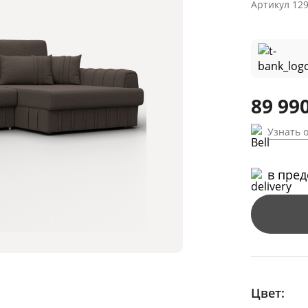
Артикул
12
89 990
Узнать 
в пре
Цвет: