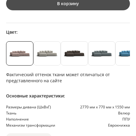
В корзину
Цвет:
Фактический оттенок ткани может отличаться от
представленного на сайте
Основные характеристики:
Размеры дивана (ШхВхГ)
2770 мм х 770 мм х 1550 мм
Ткань
Велюр
Наполнение
ППУ
Механизм трансформации
Еврокнижка