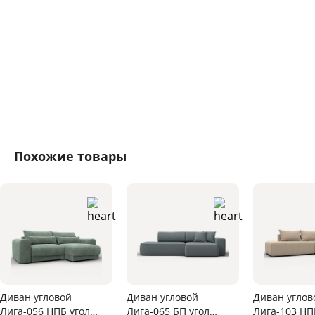
Похожие товары
Диван угловой
Диван угловой
Диван углов
Лига-056 НПБ угол
Лига-065 БП угол
Лига-103 НП