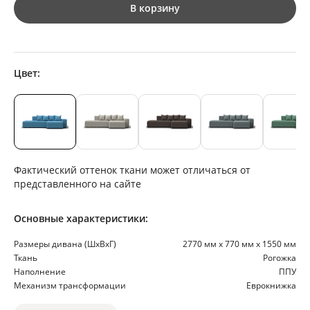
В корзину
Цвет:
Фактический оттенок ткани может отличаться от
представленного на сайте
Основные характеристики:
Размеры дивана (ШхВхГ)
2770 мм х 770 мм х 1550 мм
Ткань
Рогожка
Наполнение
ППУ
Механизм трансформации
Еврокнижка