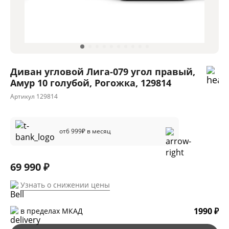
Диван угловой Лига-079 угол правый,
Амур 10 голубой, Рогожка, 129814
Артикул
129814
от
6 999
₽ в месяц
69 990 ₽
Узнать о снижении цены
1990 ₽
в пределах МКАД