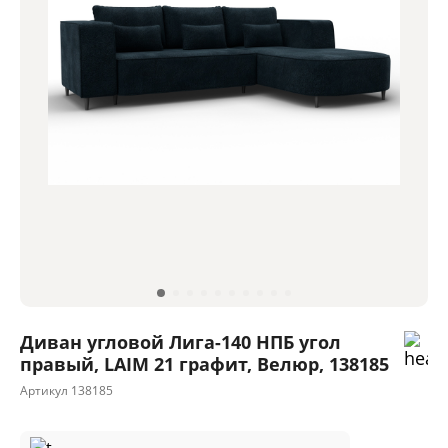
Диван угловой Лига-140 НПБ угол
правый, LAIM 21 графит, Велюр, 138185
Артикул
138185