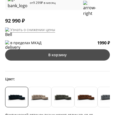
от
9 299
₽ в месяц
92 990 ₽
Узнать о снижении цены
1990 ₽
в пределах МКАД
В корзину
Цвет:
Фактический оттенок ткани может отличаться от