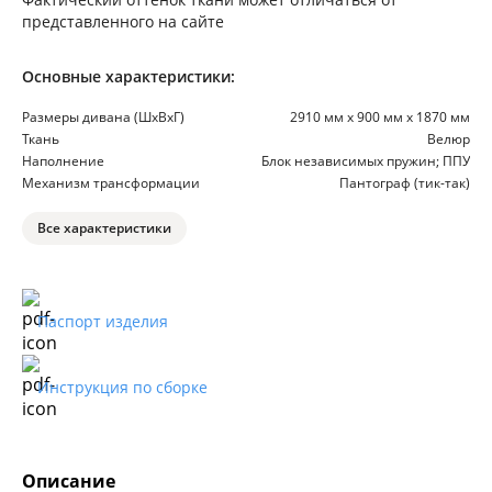
представленного на сайте
Основные характеристики:
Размеры дивана (ШхВхГ)
2910 мм х 900 мм х 1870 мм
Ткань
Велюр
Наполнение
Блок независимых пружин; ППУ
Механизм трансформации
Пантограф (тик-так)
Все характеристики
Паспорт изделия
Инструкция по сборке
Описание