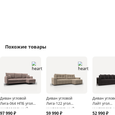
Похожие товары
Диван угловой
Диван угловой
Диван углов
Лига-064 НПБ угол
Лига-122 угол
Лайт угол
универсальный
универсальный
универсаль
97 990
₽
59 990
₽
52 990
₽