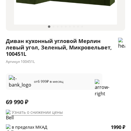
Диван кухонный угловой Мерлин
левый угол, Зеленый, Микровельвет,
100451L
Артикул
100451L
от
6 999
₽ в месяц
69 990 ₽
Узнать о снижении цены
1990 ₽
в пределах МКАД