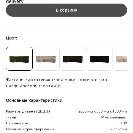
В корзину
Цвет:
Фактический оттенок ткани может отличаться от
представленного на сайте
Основные характеристики:
Размеры дивана (ШхВхГ)
2000 мм х 880 мм х 1300 мм
Ткань
Микровельвет
Наполнение
ППУ
Механизм трансформации
Дельфин