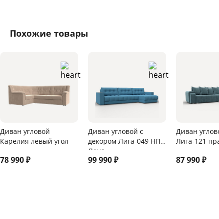
Похожие товары
Диван угловой
Диван угловой с
Диван углов
Карелия левый угол
декором Лига-049 НПБ
Лига-121 пр
Лонг
78 990
₽
99 990
₽
87 990
₽