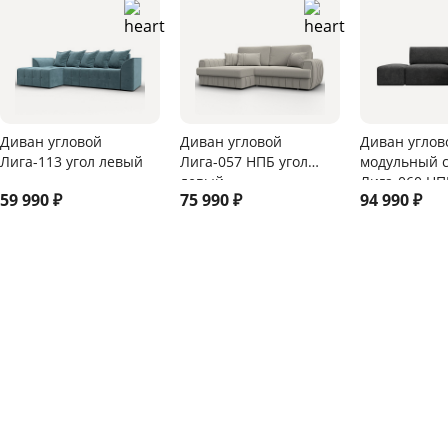
Диван угловой
Диван угловой
Диван углов
Лига-113 угол левый
Лига-057 НПБ угол
модульный 
левый
Лига-060 НП
59 990
₽
75 990
₽
94 990
₽
универсаль