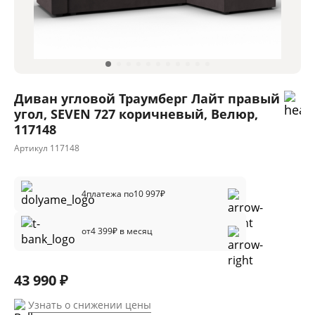
Диван угловой Траумберг Лайт правый
угол, SEVEN 727 коричневый, Велюр,
117148
Артикул
117148
4
платежа по
10 997
₽
от
4 399
₽ в месяц
43 990 ₽
Узнать о снижении цены