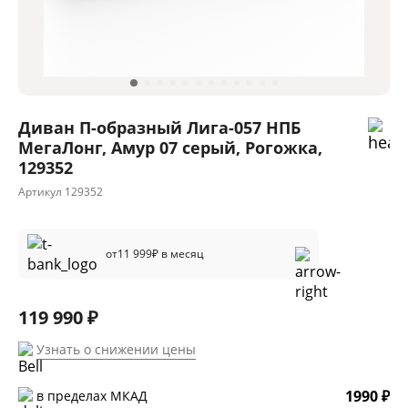
Диван П-образный Лига-057 НПБ
МегаЛонг, Амур 07 серый, Рогожка,
129352
Артикул
129352
от
11 999
₽ в месяц
119 990 ₽
Узнать о снижении цены
1990 ₽
в пределах МКАД