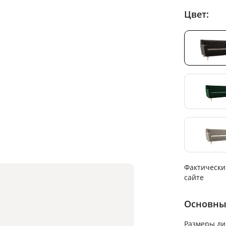
Цвет:
Фактически
сайте
Основны
Размеры ди