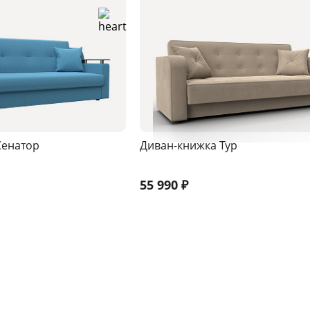
Сенатор
Диван-книжка Тур
55 990
₽