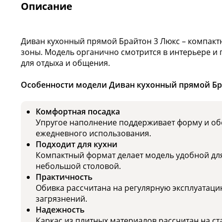
Описание
Диван кухонный прямой Брайтон 3 Люкс – компакт
зоны. Модель органично смотрится в интерьере и 
для отдыха и общения.
Особенности модели Диван кухонный прямой Бр
Комфортная посадка
Упругое наполнение поддерживает форму и об
ежедневного использования.
Подходит для кухни
Компактный формат делает модель удобной для
небольшой столовой.
Практичность
Обивка рассчитана на регулярную эксплуатаци
загрязнений.
Надежность
Каркас из плитных материалов рассчитан на ст