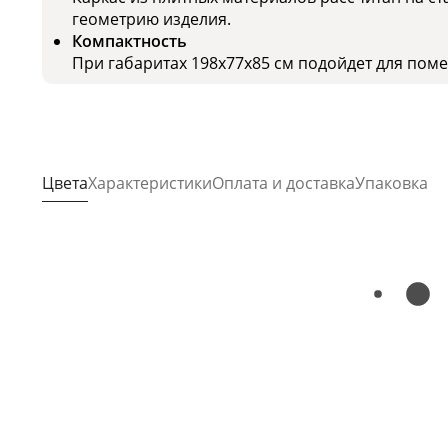
геометрию изделия.
Компактность
При габаритах 198x77x85 см подойдет для по
Цвета
Характеристики
Оплата и доставка
Упаковка