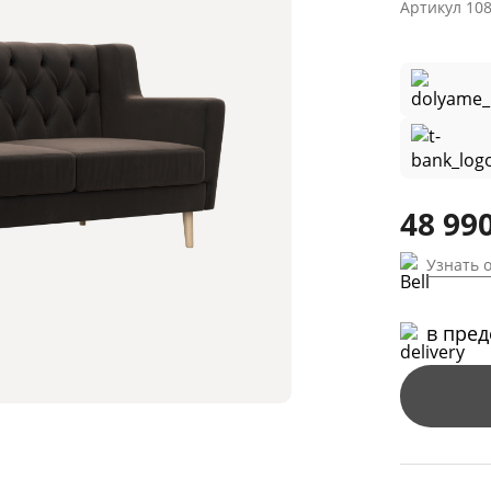
Артикул
10
48 990
Узнать 
в пре