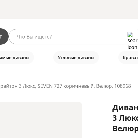
г
ямые диваны
Угловые диваны
Крова
райтон 3 Люкс, SEVEN 727 коричневый, Велюр, 108968
Диван
3 Люк
Велюр