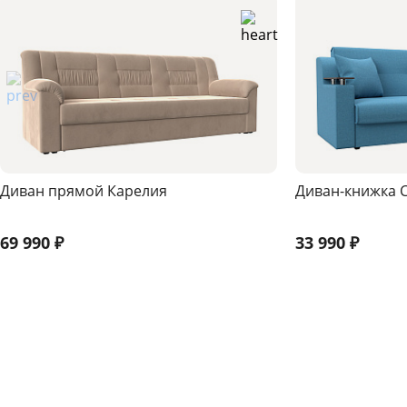
Диван прямой Карелия
Диван-книжка 
69 990
₽
33 990
₽