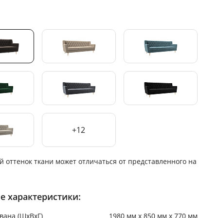
+12
й оттенок ткани может отличаться от представленного на
е характеристики:
вана (ШхВхГ)
1980 мм х 850 мм х 770 мм