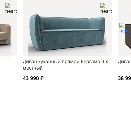
Диван кухонный прямой Бергамо 3-х
Диван
местный
43 990
₽
38 9