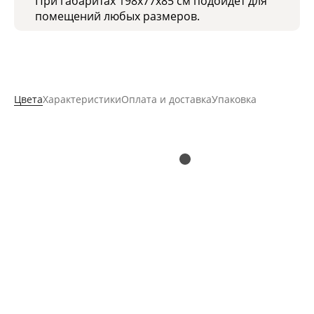
При габаритах 198x77x85 см подойдет для
помещений любых размеров.
Цвета
Характеристики
Оплата и доставка
Упаковка