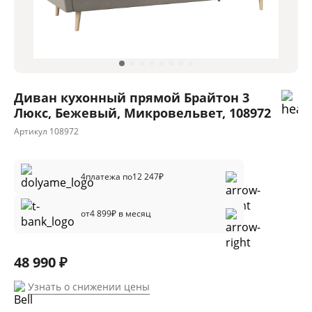
Диван кухонный прямой Брайтон 3
Люкс, Бежевый, Микровельвет, 108972
Артикул
108972
4
платежа по
12 247
₽
от
4 899
₽ в месяц
48 990 ₽
Узнать о снижении цены