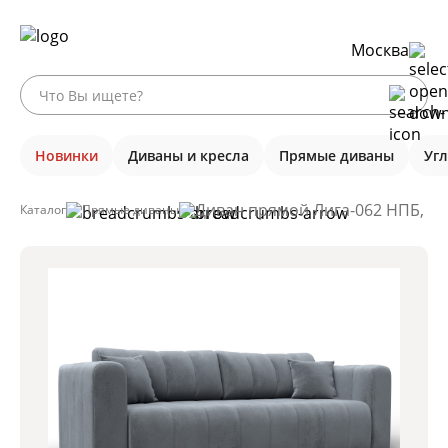
Москва
Новинки
Диваны и кресла
Прямые диваны
Уг
Диван прямой Лига-062 НПБ, TO
Каталог
Прямые диваны