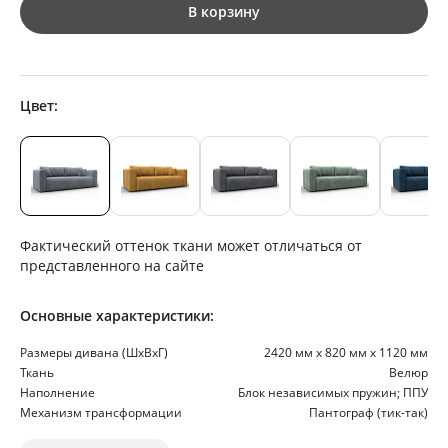
В корзину
Цвет:
Фактический оттенок ткани может отличаться от
представленного на сайте
Основные характеристики:
Размеры дивана (ШхВхГ)
2420 мм х 820 мм х 1120 мм
Ткань
Велюр
Наполнение
Блок независимых пружин; ППУ
Механизм трансформации
Пантограф (тик-так)