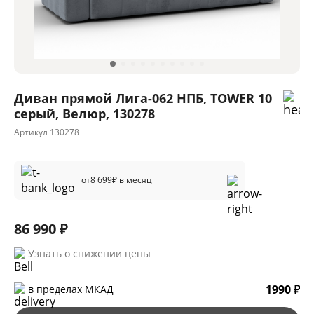
Диван прямой Лига-062 НПБ, TOWER 10
серый, Велюр, 130278
Артикул
130278
от
8 699
₽ в месяц
86 990 ₽
Узнать о снижении цены
1990 ₽
в пределах МКАД