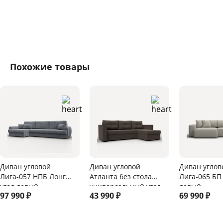
Похожие товары
Диван угловой
Диван угловой
Диван углов
Лига-057 НПБ Лонг
Атланта без стола
Лига-065 БП
угол левый
универсальный угол
левый
97 990
₽
43 990
₽
69 990
₽