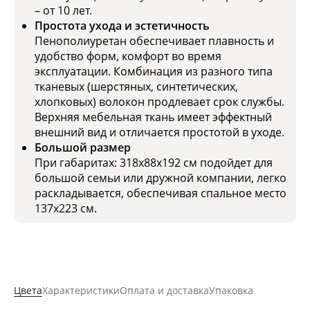
– от 10 лет.
Простота ухода и эстетичность
Пенополиуретан обеспечивает плавность и
удобство форм, комфорт во время
эксплуатации. Комбинация из разного типа
тканевых (шерстяных, синтетических,
хлопковых) волокон продлевает срок службы.
Верхняя мебельная ткань имеет эффектный
внешний вид и отличается простотой в уходе.
Большой размер
При габаритах: 318х88х192 см подойдет для
большой семьи или дружной компании, легко
раскладывается, обеспечивая спальное место
137x223 см.
Цвета
Характеристики
Оплата и доставка
Упаковка