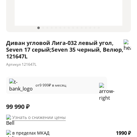
Диван угловой Лига-032 левый угол,
Seven 17 серый;Seven 35 черный, Велюр,
121647L
Артикул
121647L
от
9 999
₽ в месяц
99 990 ₽
Узнать о снижении цены
1990 ₽
в пределах МКАД