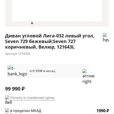
Диван угловой Лига-032 левый угол,
Seven 729 бежевый;Seven 727
коричневый, Велюр, 121643L
Артикул
121643L
от
9 999
₽ в месяц
99 990 ₽
Узнать о снижении цены
1990 ₽
в пределах МКАД