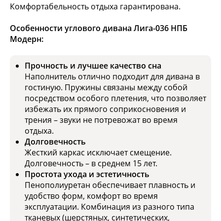
Комфортабельность отдыха гарантирована.
Особенности углового дивана Лига-036 НПБ
Модерн:
Прочность и лучшее качество сна
Наполнитель отлично подходит для дивана в
гостиную. Пружины связаны между собой
посредством особого плетения, что позволяет
избежать их прямого соприкосновения и
трения – звуки не потревожат во время
отдыха.
Долговечность
Жесткий каркас исключает смещение.
Долговечность – в среднем 15 лет.
Простота ухода и эстетичность
Пенополиуретан обеспечивает плавность и
удобство форм, комфорт во время
эксплуатации. Комбинация из разного типа
тканевых (шерстяных, синтетических,