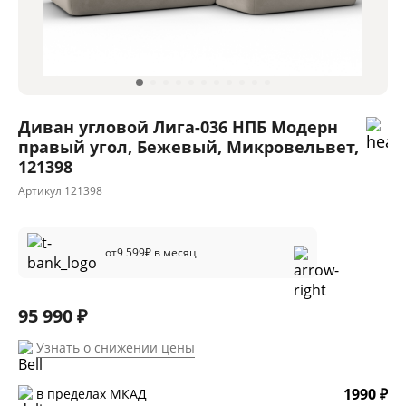
Диван угловой Лига-036 НПБ Модерн
правый угол, Бежевый, Микровельвет,
121398
Артикул
121398
от
9 599
₽ в месяц
95 990 ₽
Узнать о снижении цены
1990 ₽
в пределах МКАД