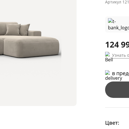
Артикул
12
124 9
Узнать 
в пре
Цвет: