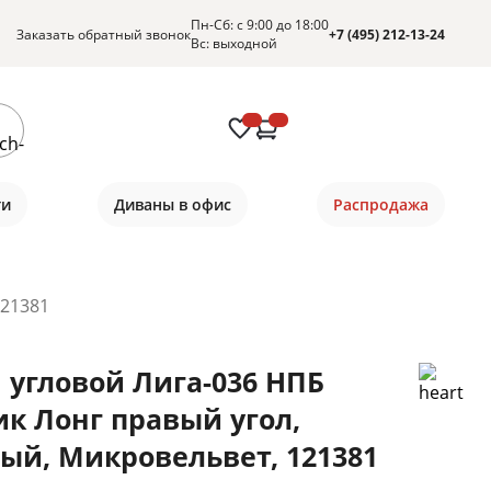
Пн-Сб: с 9:00 до 18:00
Заказать обратный звонок
+7 (495) 212-13-24
Вс: выходной
ти
Диваны в офис
Распродажа
121381
 угловой Лига-036 НПБ
ик Лонг правый угол,
ый, Микровельвет, 121381