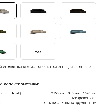
+22
й оттенок ткани может отличаться от представленного на
е характеристики:
вана (ШхВхГ)
3460 мм х 840 мм х 1620 мм
Микровельвет
е
Блок независимых пружин; ППУ