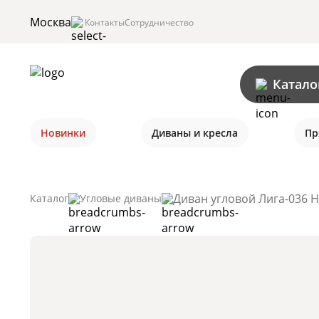
Москва
Контакты
Сотрудничество
Катало
Новинки
Диваны и кресла
Пр
Диван угловой Лига-036 Н
Каталог
Угловые диваны