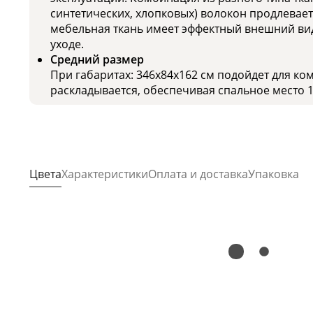
синтетических, хлопковых) волокон продлевает
мебельная ткань имеет эффектный внешний вид
уходе.
Средний размер
При габаритах: 346x84x162 см подойдет для ко
раскладывается, обеспечивая спальное место 1
Цвета
Характеристики
Оплата и доставка
Упаковка