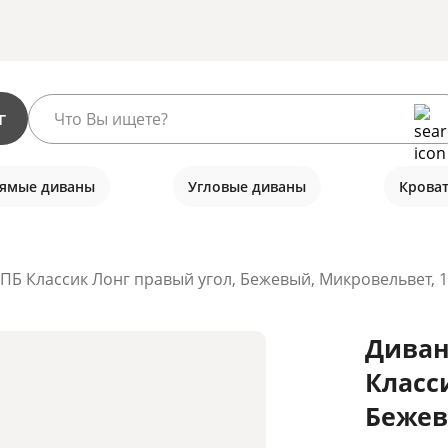
г
ямые диваны
Угловые диваны
Крова
ПБ Классик Лонг правый угол, Бежевый, Микровельвет, 
Диван
Класс
Бежев