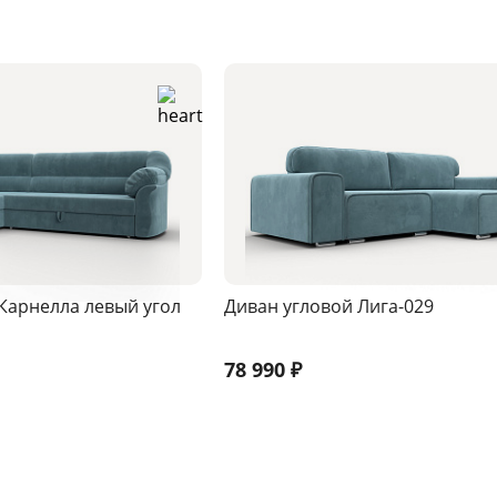
Карнелла левый угол
Диван угловой Лига-029
78 990
₽