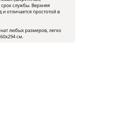
 срок службы. Верхняя
 и отличается простотой в
мнат любых размеров, легко
60x294 см.