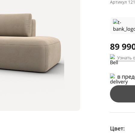
Артикул
12
89 990
Узнать 
в пре
Цвет: