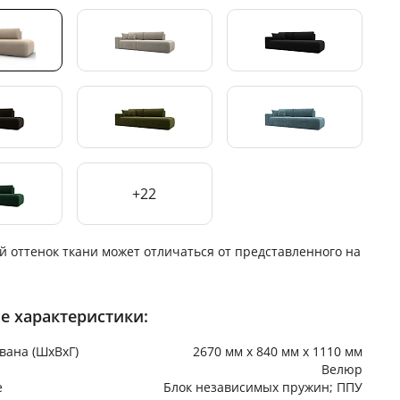
+22
й оттенок ткани может отличаться от представленного на
е характеристики:
вана (ШхВхГ)
2670 мм х 840 мм х 1110 мм
Велюр
е
Блок независимых пружин; ППУ