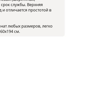
 срок службы. Верхняя
 и отличается простотой в
мнат любых размеров, легко
60x194 см.