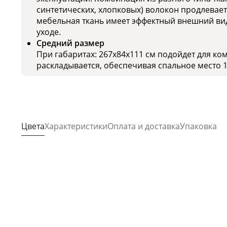
синтетических, хлопковых) волокон продлевает
мебельная ткань имеет эффектный внешний вид
уходе.
Средний размер
При габаритах: 267x84x111 см подойдет для ко
раскладывается, обеспечивая спальное место 1
Цвета
Характеристики
Оплата и доставка
Упаковка