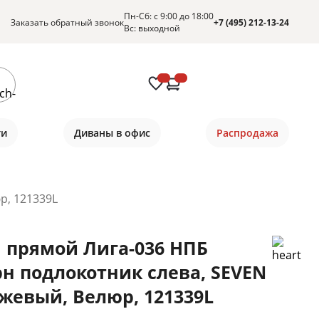
Пн-Сб: с 9:00 до 18:00
Заказать обратный звонок
+7 (495) 212-13-24
Вс: выходной
ти
Диваны в офис
Распродажа
р, 121339L
 прямой Лига-036 НПБ
н подлокотник слева, SEVEN
ежевый, Велюр, 121339L