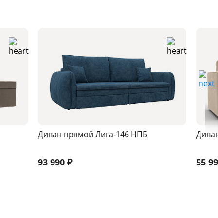
Диван прямой Лига-146 НПБ
Диван
93 990
₽
55 9