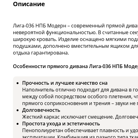
Описание
Лига-036 НПБ Модерн – современный прямой дива
невероятной функциональностью. В считанные сек
широкую кровать. Изделие оснащено мягкими по
подушками, дополнено вместительным ящиком для
отдыха гарантирована.
Особенности прямого дивана Лига-036 НПБ Моде
Прочность и лучшее качество сна
Наполнитель отлично подходит для дивана в г
между собой посредством особого плетения, ч
прямого соприкосновения и трения – звуки не 
Долговечность
Жесткий каркас исключает смещение. Долговечн
Простота ухода и эстетичность
Пенополиуретан обеспечивает плавность и удо
эксплуатации. Комбинация из разного типа тка