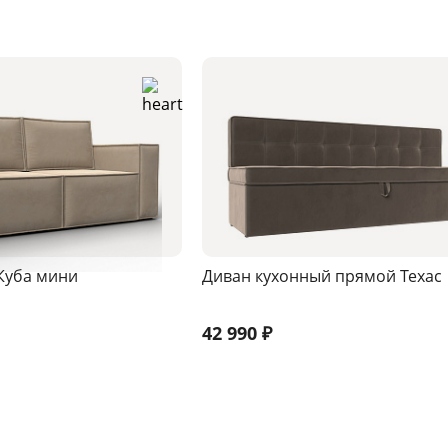
Куба мини
Диван кухонный прямой Техас
42 990
₽