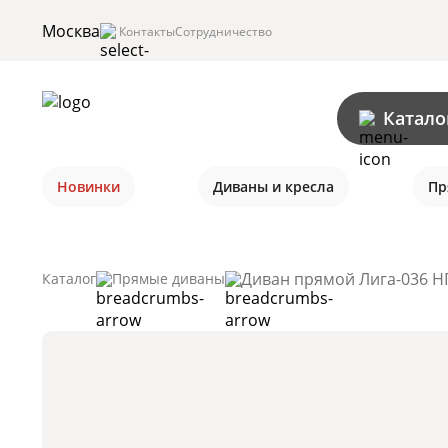
Москва
Контакты
Сотрудничество
Катало
Новинки
Диваны и кресла
Пр
Диван прямой Лига-036 Н
Каталог
Прямые диваны