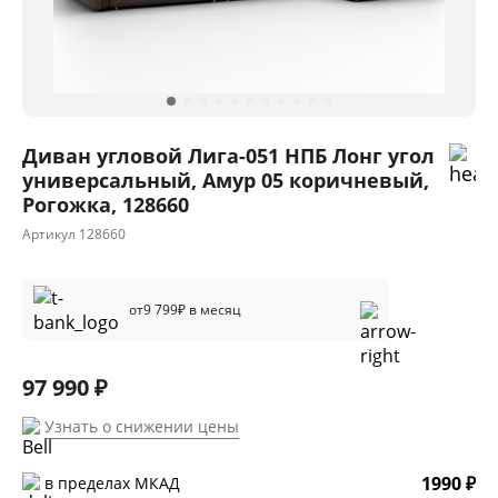
Диван угловой Лига-051 НПБ Лонг угол
универсальный, Амур 05 коричневый,
Рогожка, 128660
Артикул
128660
от
9 799
₽ в месяц
97 990 ₽
Узнать о снижении цены
1990 ₽
в пределах МКАД