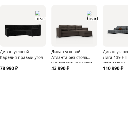
Диван угловой
Диван угловой
Диван углов
Карелия правый угол
Атланта без стола
Лига-139 НП
универсальный угол
угол левый
78 990
₽
43 990
₽
110 990
₽