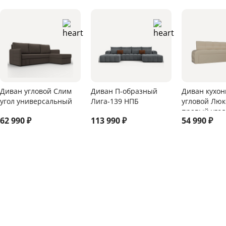
Диван угловой Слим
Диван П-образный
Диван кухо
угол универсальный
Лига-139 НПБ
угловой Люк
правый угол
62 990
₽
113 990
₽
54 990
₽