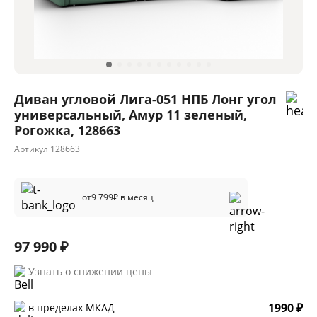
Диван угловой Лига-051 НПБ Лонг угол
универсальный, Амур 11 зеленый,
Рогожка, 128663
Артикул
128663
от
9 799
₽ в месяц
97 990 ₽
Узнать о снижении цены
1990 ₽
в пределах МКАД