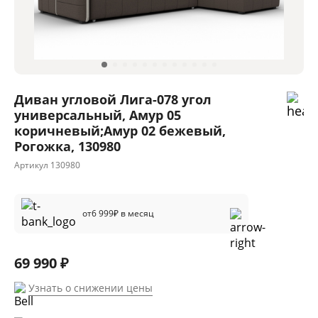
Диван угловой Лига-078 угол
универсальный, Амур 05
коричневый;Амур 02 бежевый,
Рогожка, 130980
Артикул
130980
от
6 999
₽ в месяц
69 990 ₽
Узнать о снижении цены