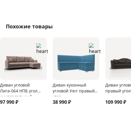
Похожие товары
Диван угловой
Диван кухонный
Диван углов
Лига-064 НПБ угол
угловой Уют правый
правый угол
универсальный
угол
97 990
₽
38 990
₽
109 990
₽