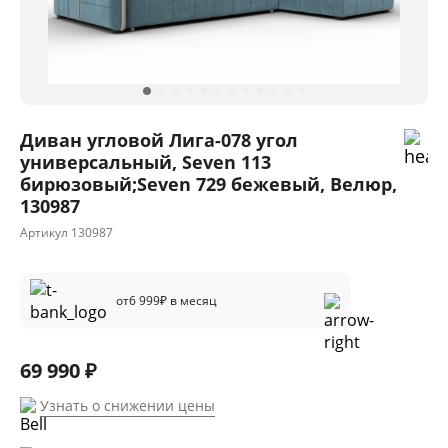
Диван угловой Лига-078 угол
универсальный, Seven 113
бирюзовый;Seven 729 бежевый, Велюр,
130987
Артикул
130987
от
6 999
₽ в месяц
69 990 ₽
Узнать о снижении цены