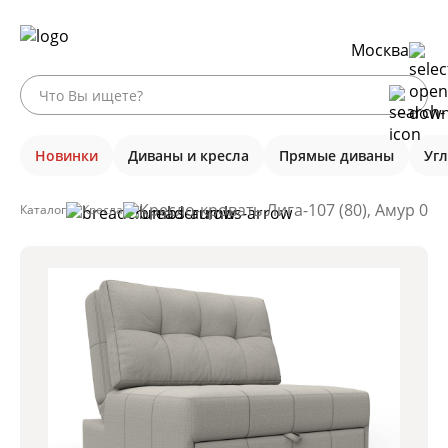
Москва
Новинки
Диваны и кресла
Прямые диваны
Уг
Кресло-кровать Лига-107 (80), Амур 02
Каталог
Кресла