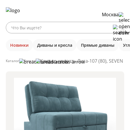
Москва
Новинки
Диваны и кресла
Прямые диваны
Уг
Кресло-кровать Лига-107 (80), SEVEN 1
Каталог
Кресла